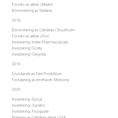
Förvärv av aktier i Medivir
Börsnotering av Sedana
2018
Börsnotering av Calliditas i Stockholm
Förvärv av aktier i Elos
Investering i Index Pharmacuticals
Investering I Sciety
Investering I Gesynta
2019
Grundande av Part Produktion
Försäljning av innehavet i Midsona
2020
Investering i Epicyt
Investering i Synatro
Investering i Fluoguide
Notering av Calliditas aktier i USA