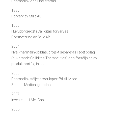
Pharmalink och Linc startas
1993
Förvärv av Stille AB
1999
Huvudprojektet i Calliditas förvärvas
Börsnotering av Stille AB
2004
Nya Pharmalink bildas, projekt separeras i eget bolag
(nuvarande Calliditas Therapeutics)
och försäljning av
produktportfölj inleds
2005
Pharmalink säljer produktportfölj till Meda
Sedana Medical grundas
2007
Investering i MedCap
2008