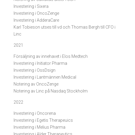
Investering i Sixera
Investering i OncoZenge
Investering i AdderaCare
Karl Tobieson utses till vd och Thomas Bergh till CFO i
Linc
2021
Försäljning av innehavet i Elos Medtech
Investering i Initiator Pharma
Investering i OssDsign
Investering i Lantmännen Medical
Notering av OncoZenge
Notering av Linc på Nasdaq Stockholm
2022
Investering i Oncorena
Investering i Egetis Therapeuics
Investering i Melius Pharma
Investering i Alder Therapeutics