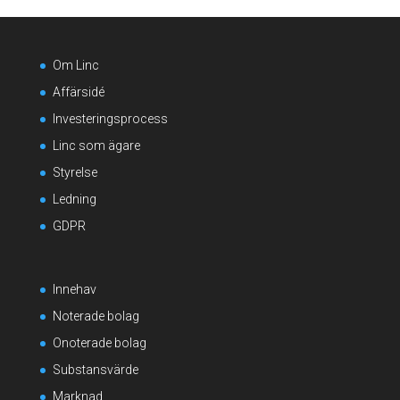
Om Linc
Affärsidé
Investeringsprocess
Linc som ägare
Styrelse
Ledning
GDPR
Innehav
Noterade bolag
Onoterade bolag
Substansvärde
Marknad