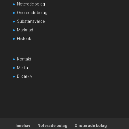
Noterade bolag
Onoterade bolag
Substansvärde
Marknad
Historik
Kontakt
Media
Bildarkiv
Innehav
Noterade bolag
Onoterade bolag