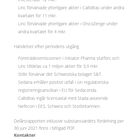
Linc förvärvade ytterligare aktier i Calliditas under andra
kvartalet för 11 mkr.
Linc förvärvade ytterligare aktier i OncoZenge under
andra kvartalet för 4 mkr.
Händelser efter periodens utgång
Företrädesemissionen i Initiator Pharma slutförs och
Linc tilldelas ca 1 miljon aktier för 3,9 mkr.
Stille förvärvar det Schweiziska bolaget S&T.
Sedana erhåller positivt utfall i sin regulatoriska
registreringsansökan i EU för Sedaconda.
Calliditas ingår licensavtal med Stada avseende
Nefecon i EES, Schweiz och Storbritannien.
Delårsrapporten inklusive substansvärdets fördelning per
30 juni 2021 finns i bifogad PDF.
Kontakter