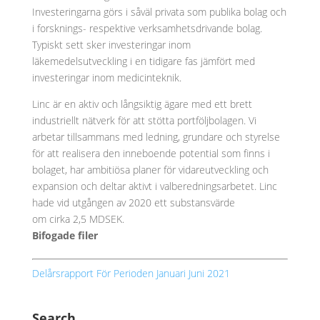
Investeringarna görs i såväl privata som publika bolag och
i forsknings- respektive verksamhetsdrivande bolag.
Typiskt sett sker investeringar inom
läkemedelsutveckling i en tidigare fas jämfört med
investeringar inom medicinteknik.
Linc är en aktiv och långsiktig ägare med ett brett
industriellt nätverk för att stötta portföljbolagen. Vi
arbetar tillsammans med ledning, grundare och styrelse
för att realisera den inneboende potential som finns i
bolaget, har ambitiösa planer för vidareutveckling och
expansion och deltar aktivt i valberedningsarbetet. Linc
hade vid utgången av 2020 ett substansvärde
om cirka 2,5 MDSEK.
Bifogade filer
Delårsrapport För Perioden Januari Juni 2021
Search