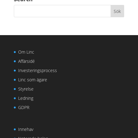
Om Linc
Affärsidé
Investeringsprocess
Linc som ägare
Styrelse
Ledning
GDPR
Innehav