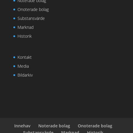
Noterade bolag
Onoterade bolag
Substansvärde
Marknad
Historik
Kontakt
Media
Bildarkiv
Innehav
Noterade bolag
Onoterade bolag
Substansvärde
Marknad
Historik