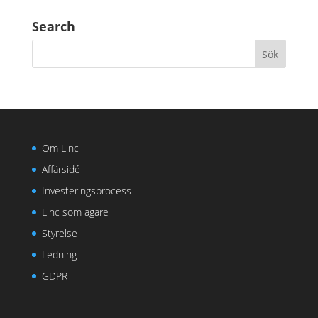
Search
Om Linc
Affärsidé
Investeringsprocess
Linc som ägare
Styrelse
Ledning
GDPR