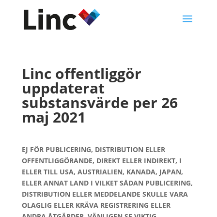
Linc offentliggör
uppdaterat
substansvärde per 26
maj 2021
EJ FÖR PUBLICERING, DISTRIBUTION ELLER
OFFENTLIGGÖRANDE, DIREKT ELLER INDIREKT, I
ELLER TILL USA, AUSTRIALIEN, KANADA, JAPAN,
ELLER ANNAT LAND I VILKET SÅDAN PUBLICERING,
DISTRIBUTION ELLER MEDDELANDE SKULLE VARA
OLAGLIG ELLER KRÄVA REGISTRERING ELLER
ANDRA ÅTGÄRDER. VÄNLIGEN SE VIKTIG