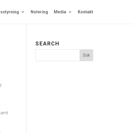
sstyrning
Notering
Media
Kontakt
SEARCH
3
 samt