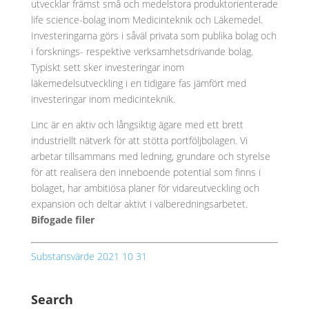
utvecklar främst små och medelstora produktorienterade
life science-bolag inom Medicinteknik och Läkemedel.
Investeringarna görs i såväl privata som publika bolag och
i forsknings- respektive verksamhetsdrivande bolag.
Typiskt sett sker investeringar inom
läkemedelsutveckling i en tidigare fas jämfört med
investeringar inom medicinteknik.
Linc är en aktiv och långsiktig ägare med ett brett
industriellt nätverk för att stötta portföljbolagen. Vi
arbetar tillsammans med ledning, grundare och styrelse
för att realisera den inneboende potential som finns i
bolaget, har ambitiösa planer för vidareutveckling och
expansion och deltar aktivt i valberedningsarbetet.
Bifogade filer
Substansvärde 2021 10 31
Search