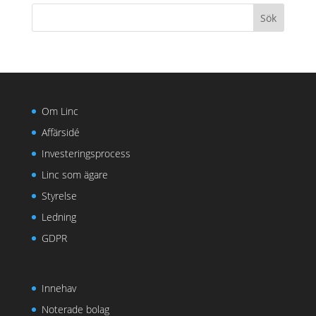
Om Linc
Affärsidé
Investeringsprocess
Linc som ägare
Styrelse
Ledning
GDPR
Innehav
Noterade bolag