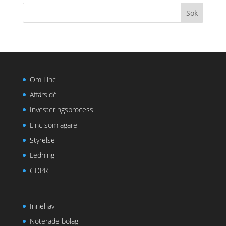
Om Linc
Affärsidé
Investeringsprocess
Linc som ägare
Styrelse
Ledning
GDPR
Innehav
Noterade bolag