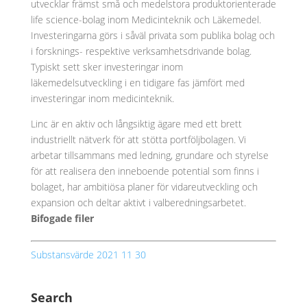
utvecklar främst små och medelstora produktorienterade
life science-bolag inom Medicinteknik och Läkemedel.
Investeringarna görs i såväl privata som publika bolag och
i forsknings- respektive verksamhetsdrivande bolag.
Typiskt sett sker investeringar inom
läkemedelsutveckling i en tidigare fas jämfört med
investeringar inom medicinteknik.
Linc är en aktiv och långsiktig ägare med ett brett
industriellt nätverk för att stötta portföljbolagen. Vi
arbetar tillsammans med ledning, grundare och styrelse
för att realisera den inneboende potential som finns i
bolaget, har ambitiösa planer för vidareutveckling och
expansion och deltar aktivt i valberedningsarbetet.
Bifogade filer
Substansvärde 2021 11 30
Search