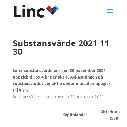
Substansvärde 2021 11
30
Lincs substansvärde per den 30 november 2021
uppgick till 59,4 kr per aktie. Avkastningen på
substansvärdet per aktie under månaden uppgick
till 0,7%.
Substansvärdets fördelning den 30 november 2021
Aktiekurs
Kapitalandel
(SEK)