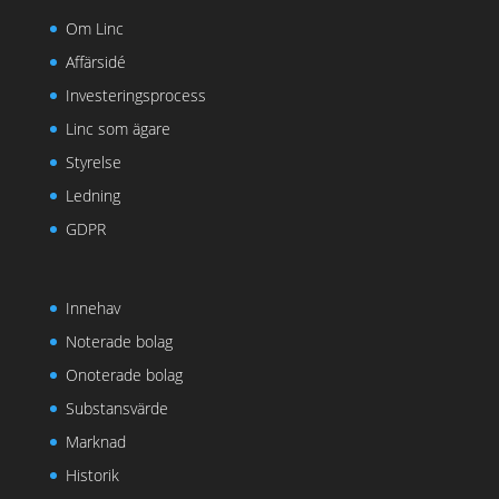
Om Linc
Affärsidé
Investeringsprocess
Linc som ägare
Styrelse
Ledning
GDPR
Innehav
Noterade bolag
Onoterade bolag
Substansvärde
Marknad
Historik