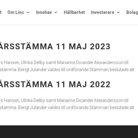
t
Om Linc
Innehav
Hållbarhet
Investerare
Bolag
RSSTÄMMA 11 MAJ 2023
s Hansen, Ullrika Dellby samt Marianne Dicander Alexandersson till
 årsstämma. Bengt Julander valdes till ordförande.Stämman beslutade att
RSSTÄMMA 11 MAJ 2022
s Hansen, Ullrika Dellby samt Marianne Dicander Alexandersson till
 årsstämma. Bengt Julander valdes till ordförande.Stämman beslutade att