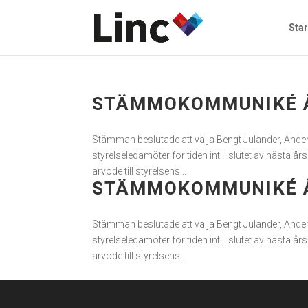
Star
STÄMMOKOMMUNIKÉ Å
Stämman beslutade att välja Bengt Julander, Ander
styrelseledamöter för tiden intill slutet av nästa
arvode till styrelsens...
STÄMMOKOMMUNIKÉ Å
Stämman beslutade att välja Bengt Julander, Ander
styrelseledamöter för tiden intill slutet av nästa
arvode till styrelsens...