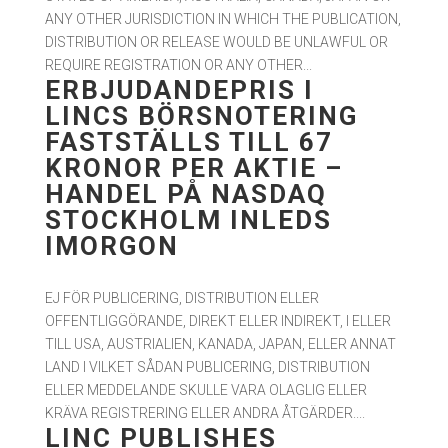
ANY OTHER JURISDICTION IN WHICH THE PUBLICATION,
DISTRIBUTION OR RELEASE WOULD BE UNLAWFUL OR
REQUIRE REGISTRATION OR ANY OTHER...
ERBJUDANDEPRIS I
LINCS BÖRSNOTERING
FASTSTÄLLS TILL 67
KRONOR PER AKTIE –
HANDEL PÅ NASDAQ
STOCKHOLM INLEDS
IMORGON
EJ FÖR PUBLICERING, DISTRIBUTION ELLER
OFFENTLIGGÖRANDE, DIREKT ELLER INDIREKT, I ELLER
TILL USA, AUSTRIALIEN, KANADA, JAPAN, ELLER ANNAT
LAND I VILKET SÅDAN PUBLICERING, DISTRIBUTION
ELLER MEDDELANDE SKULLE VARA OLAGLIG ELLER
KRÄVA REGISTRERING ELLER ANDRA ÅTGÄRDER....
LINC PUBLISHES