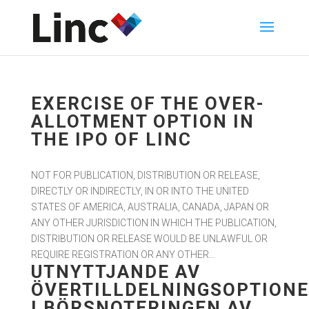
EXERCISE OF THE OVER-
ALLOTMENT OPTION IN
THE IPO OF LINC
NOT FOR PUBLICATION, DISTRIBUTION OR RELEASE,
DIRECTLY OR INDIRECTLY, IN OR INTO THE UNITED
STATES OF AMERICA, AUSTRALIA, CANADA, JAPAN OR
ANY OTHER JURISDICTION IN WHICH THE PUBLICATION,
DISTRIBUTION OR RELEASE WOULD BE UNLAWFUL OR
REQUIRE REGISTRATION OR ANY OTHER...
UTNYTTJANDE AV
ÖVERTILLDELNINGSOPTION
I BÖRSNOTERINGEN AV