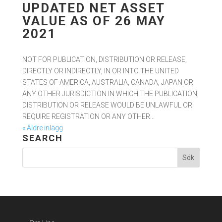
UPDATED NET ASSET
VALUE AS OF 26 MAY
2021
NOT FOR PUBLICATION, DISTRIBUTION OR RELEASE,
DIRECTLY OR INDIRECTLY, IN OR INTO THE UNITED
STATES OF AMERICA, AUSTRALIA, CANADA, JAPAN OR
ANY OTHER JURISDICTION IN WHICH THE PUBLICATION,
DISTRIBUTION OR RELEASE WOULD BE UNLAWFUL OR
REQUIRE REGISTRATION OR ANY OTHER...
« Äldre inlägg
SEARCH