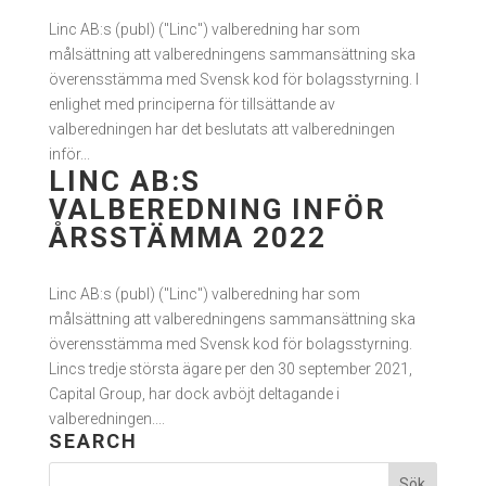
Linc AB:s (publ) ("Linc") valberedning har som
målsättning att valberedningens sammansättning ska
överensstämma med Svensk kod för bolagsstyrning. I
enlighet med principerna för tillsättande av
valberedningen har det beslutats att valberedningen
inför...
LINC AB:S
VALBEREDNING INFÖR
ÅRSSTÄMMA 2022
Linc AB:s (publ) ("Linc") valberedning har som
målsättning att valberedningens sammansättning ska
överensstämma med Svensk kod för bolagsstyrning.
Lincs tredje största ägare per den 30 september 2021,
Capital Group, har dock avböjt deltagande i
valberedningen....
SEARCH