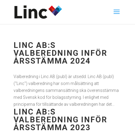
LINC AB:S
VALBEREDNING INFÖR
ÅRSSTÄMMA 2024
Valberedning i Linc AB (publ) är utsedd. Linc AB (publ)
("Linc") valberedning har som målsättning att
valberedningens sammansättning ska överensstämma
med Svensk kod för bolagsstyrning. I enlighet med
principerna för tillsättande av valberedningen har det...
LINC AB:S
VALBEREDNING INFÖR
ÅRSSTÄMMA 2023