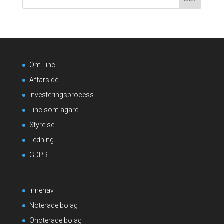
Om Linc
Affärsidé
Investeringsprocess
Linc som ägare
Styrelse
Ledning
GDPR
Innehav
Noterade bolag
Onoterade bolag