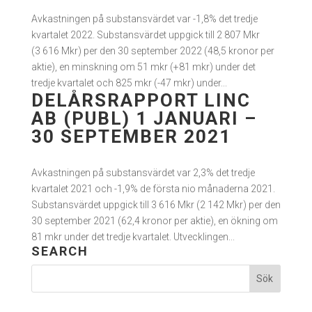
Avkastningen på substansvärdet var -1,8% det tredje
kvartalet 2022. Substansvärdet uppgick till 2 807 Mkr
(3 616 Mkr) per den 30 september 2022 (48,5 kronor per
aktie), en minskning om 51 mkr (+81 mkr) under det
tredje kvartalet och 825 mkr (-47 mkr) under...
DELÅRSRAPPORT LINC
AB (PUBL) 1 JANUARI –
30 SEPTEMBER 2021
Avkastningen på substansvärdet var 2,3% det tredje
kvartalet 2021 och -1,9% de första nio månaderna 2021.
Substansvärdet uppgick till 3 616 Mkr (2 142 Mkr) per den
30 september 2021 (62,4 kronor per aktie), en ökning om
81 mkr under det tredje kvartalet. Utvecklingen...
SEARCH