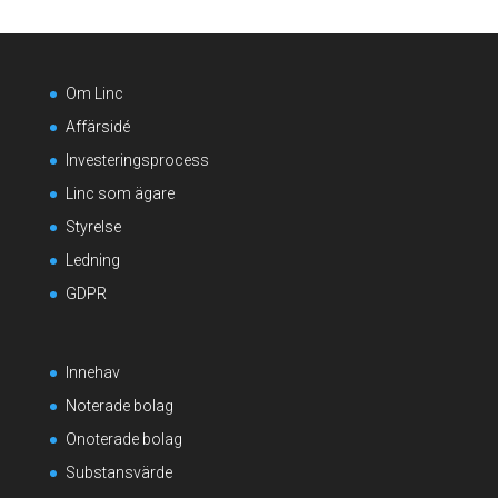
Om Linc
Affärsidé
Investeringsprocess
Linc som ägare
Styrelse
Ledning
GDPR
Innehav
Noterade bolag
Onoterade bolag
Substansvärde