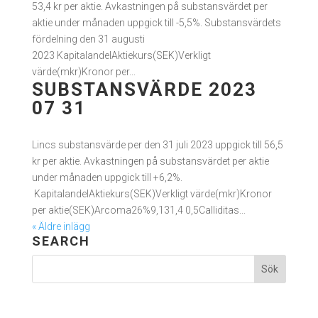
53,4 kr per aktie. Avkastningen på substansvärdet per
aktie under månaden uppgick till -5,5%. Substansvärdets
fördelning den 31 augusti
2023 KapitalandelAktiekurs(SEK)Verkligt
värde(mkr)Kronor per...
SUBSTANSVÄRDE 2023
07 31
Lincs substansvärde per den 31 juli 2023 uppgick till 56,5
kr per aktie. Avkastningen på substansvärdet per aktie
under månaden uppgick till +6,2%.
KapitalandelAktiekurs(SEK)Verkligt värde(mkr)Kronor
per aktie(SEK)Arcoma26%9,131,4 0,5Calliditas...
« Äldre inlägg
SEARCH