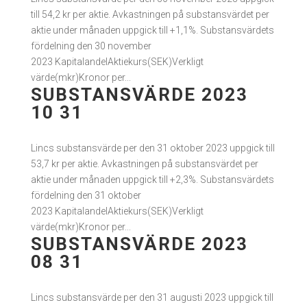
till 54,2 kr per aktie. Avkastningen på substansvärdet per
aktie under månaden uppgick till +1,1%. Substansvärdets
fördelning den 30 november
2023 KapitalandelAktiekurs(SEK)Verkligt
värde(mkr)Kronor per...
SUBSTANSVÄRDE 2023
10 31
Lincs substansvärde per den 31 oktober 2023 uppgick till
53,7 kr per aktie. Avkastningen på substansvärdet per
aktie under månaden uppgick till +2,3%. Substansvärdets
fördelning den 31 oktober
2023 KapitalandelAktiekurs(SEK)Verkligt
värde(mkr)Kronor per...
SUBSTANSVÄRDE 2023
08 31
Lincs substansvärde per den 31 augusti 2023 uppgick till