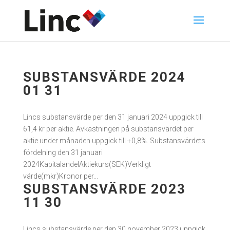
SUBSTANSVÄRDE 2024
01 31
Lincs substansvärde per den 31 januari 2024 uppgick till
61,4 kr per aktie. Avkastningen på substansvärdet per
aktie under månaden uppgick till +0,8%. Substansvärdets
fördelning den 31 januari
2024KapitalandelAktiekurs(SEK)Verkligt
värde(mkr)Kronor per...
SUBSTANSVÄRDE 2023
11 30
Lincs substansvärde per den 30 november 2023 uppgick